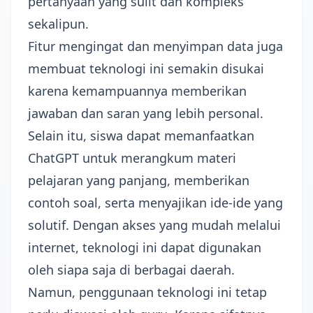
pertanyaan yang sulit dan kompleks
sekalipun.
Fitur mengingat dan menyimpan data juga
membuat teknologi ini semakin disukai
karena kemampuannya memberikan
jawaban dan saran yang lebih personal.
Selain itu, siswa dapat memanfaatkan
ChatGPT untuk merangkum materi
pelajaran yang panjang, memberikan
contoh soal, serta menyajikan ide-ide yang
solutif. Dengan akses yang mudah melalui
internet, teknologi ini dapat digunakan
oleh siapa saja di berbagai daerah.
Namun, penggunaan teknologi ini tetap