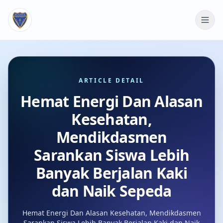
ARTICLE DETAIL
Hemat Energi Dan Alasan
Kesehatan,
Mendikdasmen
Sarankan Siswa Lebih
Banyak Berjalan Kaki
dan Naik Sepeda
Hemat Energi Dan Alasan Kesehatan, Mendikdasmen
Sarankan Siswa Lebih Banyak Berjalan Kaki dan Naik