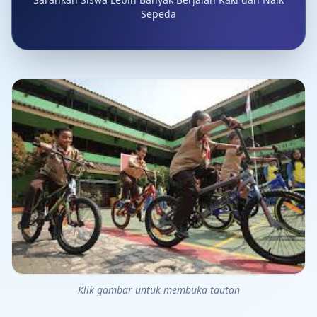
Sepeda
Klik gambar untuk membuka tautan